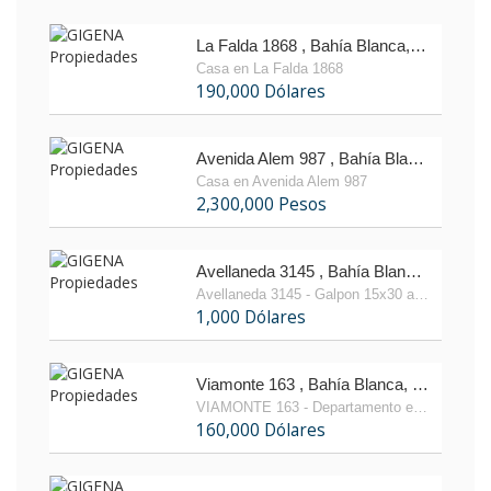
La Falda 1868 , Bahía Blanca, Buenos Aires
Casa en La Falda 1868
190,000 Dólares
Avenida Alem 987 , Bahía Blanca, Buenos Aires
Casa en Avenida Alem 987
2,300,000 Pesos
Avellaneda 3145 , Bahía Blanca, Buenos Aires
Avellaneda 3145 - Galpon 15x30 a estrenar
1,000 Dólares
Viamonte 163 , Bahía Blanca, Buenos Aires
VIAMONTE 163 - Departamento en Venta
160,000 Dólares