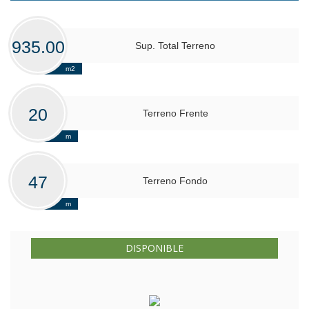
935.00
Sup. Total Terreno
m2
20
Terreno Frente
m
47
Terreno Fondo
m
DISPONIBLE