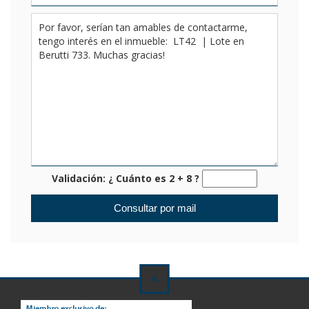
Validación: ¿ Cuánto es 2 + 8 ?