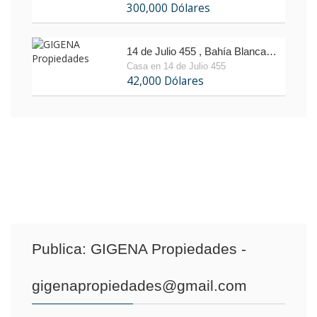
300,000 Dólares
14 de Julio 455 , Bahía Blanca, Buenos Aires
Casa en 14 de Julio 455
42,000 Dólares
Publica:
GIGENA Propiedades -
gigenapropiedades@gmail.com