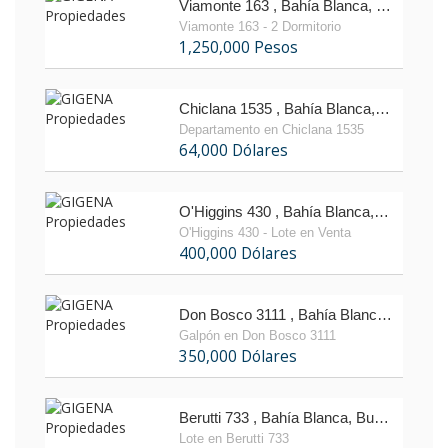
Viamonte 163 , Bahía Blanca, Buenos Aires
Viamonte 163 - 2 Dormitorio
1,250,000 Pesos
Chiclana 1535 , Bahía Blanca, Buenos Aires
Departamento en Chiclana 1535
64,000 Dólares
O'Higgins 430 , Bahía Blanca, Buenos Aires
O'Higgins 430 - Lote en Venta
400,000 Dólares
Don Bosco 3111 , Bahía Blanca, Buenos Aires
Galpón en Don Bosco 3111
350,000 Dólares
Berutti 733 , Bahía Blanca, Buenos Aires
Lote en Berutti 733